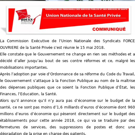
La Commission Exécutive de l’Union Nationale des Syndicats FORCE
OUVRIERE de la Santé Privée s’est réunie le 15 mai 2018.
Elle constate que le Gouvernement ne change en rien ses méthodes et a
décidé d’aller jusqu’au bout de ses contre réformes et ce, malgré les
mobilisations importantes.
Après l’adoption par voie d’Ordonnance de sa réforme du Code du Travail,
le Gouvernement s’attaque à la Fonction Publique au nom de la maîtrise
des dépenses publiques que ce soient la Fonction Publique d’État, les
Finances, l’Education, la Santé.
Alors qu’il annonce qu’il n’y aura pas d’économie sur le budget de la
santé, ce ne sont pas moins d’1,6 milliards d’euros d’économie dont 960
millions d’euros d’économie qui pèseront directement sur le budget des
établissements pour cette année 2018, ce qui va se traduire par des
fermetures de services, des suppressions de postes et donc une
dégradation de la prise en charge des patients.