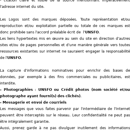
- citation claire et lisible de la source mentionnant impérativement
l'adresse internet du site.
Les Logos sont des marques déposées. Toute représentation et/ou
reproduction et/ou exploitation partielle ou totale de ces marques est
donc prohibée sans l'accord préalable écrit de l
'UNSFO
.
Les liens hypertextes mis en œuvre au sein du site en direction d'autres
sites et/ou de pages personnelles et d'une manière générale vers toutes
ressources existantes sur internet ne sauraient engager la responsabilité
de l'
UNSFO
.
La capture d'informations nominatives pour enrichir des bases de
données, par exemple à des fins commerciales ou publicitaires, est
interdite.
- Photographies
:
UNSFO ou Crédit photos (nom société et/o
photographe ayant fourni(s) des clichés)
.
- Messagerie et envoi de courriels
Les messages que vous faites parvenir par l'intermédiaire de l'Internet
peuvent être interceptés sur le réseau. Leur confidentialité ne peut pas
être intégralement garantie.
Aussi, prenez garde à ne pas divulguer inutilement des informations