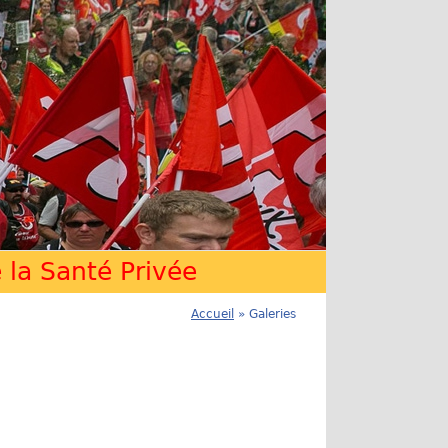
la Santé Privée
Accueil
» Galeries