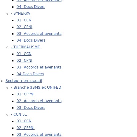
04. Docs Divers
- SYNERPA
01. CCN
02. CPNI
03. Accords et avenants
04. Docs Divers
- THERMALISME
01. CCN
02. CPNI
03. Accords et avenants
04.Docs Divers
Secteur non-lucratif
- Branche 3SMS ex UNIFED
01. CPPNI
02. Accords et avenants
03. Docs Divers
- CCN 51
01. CCN
02. CPPNI
03. Accords et avenants