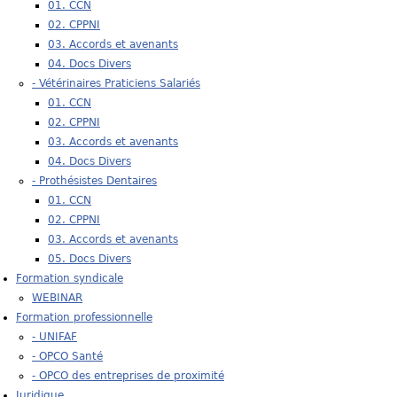
01. CCN
02. CPPNI
03. Accords et avenants
04. Docs Divers
- Vétérinaires Praticiens Salariés
01. CCN
02. CPPNI
03. Accords et avenants
04. Docs Divers
- Prothésistes Dentaires
01. CCN
02. CPPNI
03. Accords et avenants
05. Docs Divers
Formation syndicale
WEBINAR
Formation professionnelle
- UNIFAF
- OPCO Santé
- OPCO des entreprises de proximité
Juridique