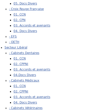
05. Docs Divers
- Croix Rouge Française
01. CCN
02. CPN
03. Accords et avenants
04. Docs Divers
- EFS
- OETH
Secteur Libéral
- Cabinets Dentaires
01. CCN
02. CPPNI
03. Accords et avenants
04.Docs Divers
- Cabinets Médicaux
01. CCN
02. CPPNI
03. Accords et avenants
04. Docs Divers
- Cabinets Vétérinaires