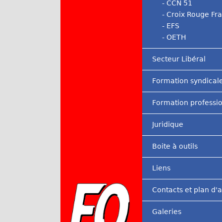
- CCN 51
- Croix Rouge Fr
- EFS
- OETH
Secteur Libéral
Formation syndical
Formation professi
Juridique
Boite à outils
Liens
Contacts et plan d'
Galeries