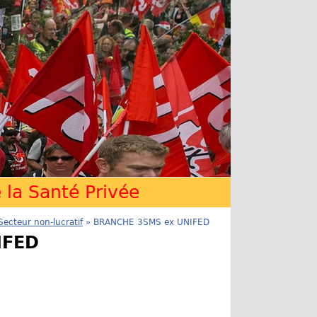
la Santé Privée
Secteur non-lucratif
» BRANCHE 3SMS ex UNIFED
IFED