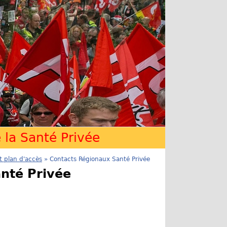
la Santé Privée
t plan d'accès
» Contacts Régionaux Santé Privée
nté Privée