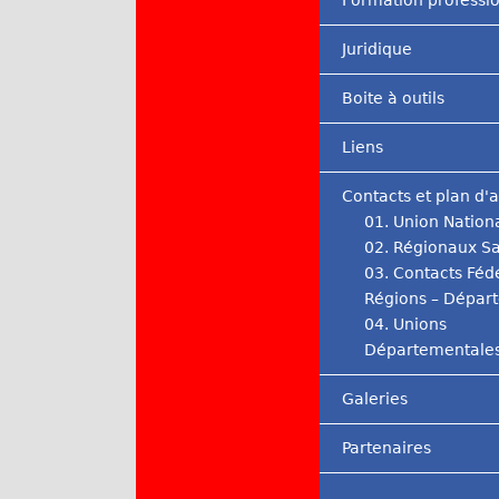
Formation professi
Juridique
Boite à outils
Liens
Contacts et plan d'
01. Union Nation
02. Régionaux Sa
03. Contacts Féd
Régions – Dépar
04. Unions
Départementale
Galeries
Partenaires