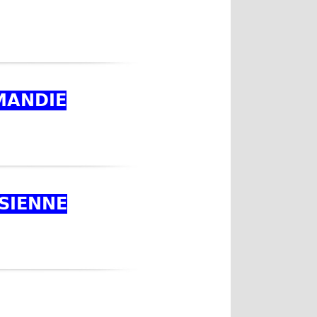
MANDIE
ISIENNE