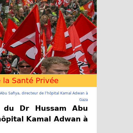
la Santé Privée
bu Safiya, directeur de l’hôpital Kamal Adwan à
Gaza
te du Dr Hussam Abu
’hôpital Kamal Adwan à