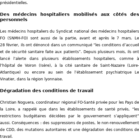
présidentielles.
Des médecins hospitaliers mobilisés aux côtés des
personnels
Les médecins hospitaliers du Syndicat national des médecins hospitaliers
FO (SNMH-FO) sont aussi de la partie, avant et après le 7 mars. Le
28 février, ils ont dénoncé dans un communiqué
les conditions d’accuei
et de sécurité sanitaire faite aux patients
. Depuis plusieurs mois, ils on
lancé l’alerte dans plusieurs établissements hospitaliers, comme à
l’hôpital de Voiron (Isère), à la cité sanitaire de Saint-Nazaire (Loire-
Atlantique) ou encore au sein de l’établissement psychiatrique Le
Vinatier, dans la région lyonnaise.
Dégradation des conditions de travail
Christian Noguera, coordinateur régional FO-Santé privée pour les Pays de
la Loire, a rappelé que dans les établissements de santé privés,
les
restrictions budgétaires décidées par le gouvernement s’appliquent
aussi. Conséquences : des suppressions de postes, le non-renouvellement
de CDD, des mutations autoritaires et une dégradation des conditions de
travail.