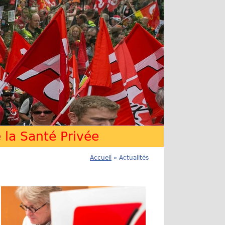
la Santé Privée
Accueil
» Actualités