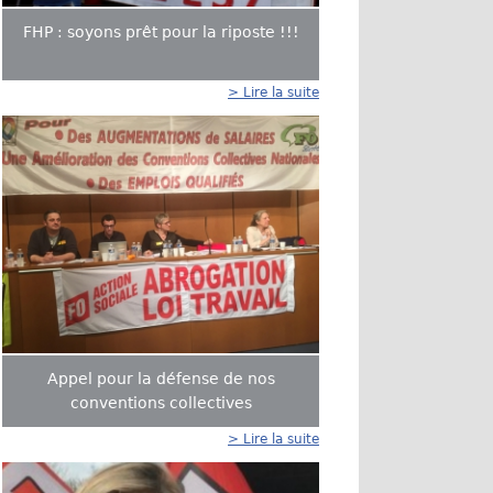
FHP : soyons prêt pour la riposte !!!
> Lire la suite
Appel pour la défense de nos
conventions collectives
> Lire la suite