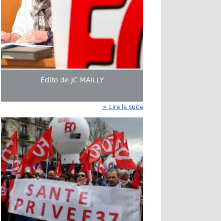
Édito de JC MAILLY
> Lire la suite