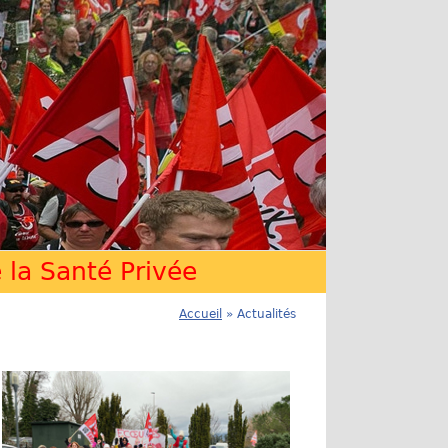
la Santé Privée
Accueil
» Actualités