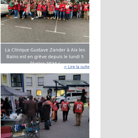
La Clinique Gustave Zander à Aix les
Bains est en grève depuis le lundi 5
février 2024 !
> Lire la suite