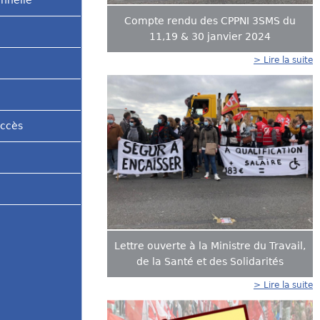
onnelle
Compte rendu des CPPNI 3SMS du
11,19 & 30 janvier 2024
> Lire la suite
accès
Lettre ouverte à la Ministre du Travail,
de la Santé et des Solidarités
> Lire la suite