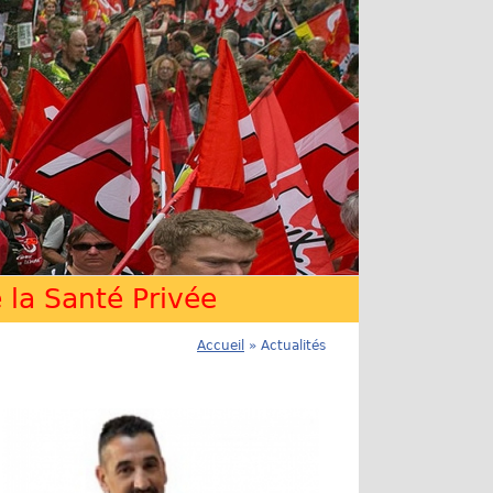
la Santé Privée
Accueil
» Actualités