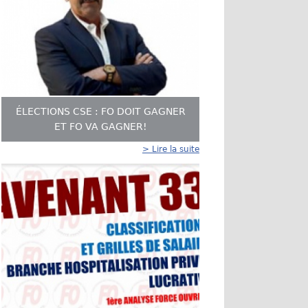
ÉLECTIONS CSE : FO DOIT GAGNER
ET FO VA GAGNER!
> Lire la suite