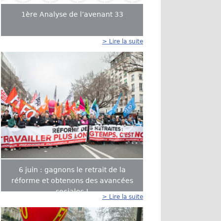
1ère ​​​​Analyse de l’avenant 33
> Lire la suite
6 juin : gagnons le retrait de la
réforme et obtenons des avancées
sociales !
> Lire la suite