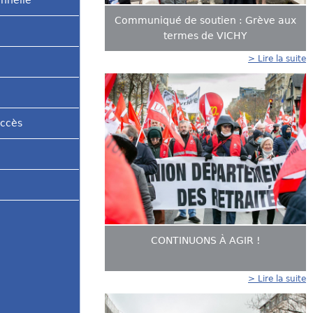
onnelle
Communiqué de soutien : Grève aux
termes de VICHY
> Lire la suite
accès
CONTINUONS À AGIR !
> Lire la suite